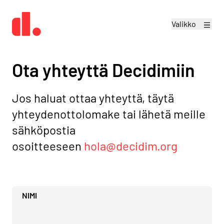
Valikko
Ota yhteyttä Decidimiin
Jos haluat ottaa yhteyttä, täytä
yhteydenottolomake tai lähetä meille
sähköpostia
osoitteeseen
hola@decidim.org
NIMI