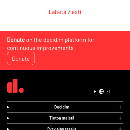
Lähetä viesti
Donate
on the decidim platform for
continuous improvements
Donate
FI
Decidim
Tietoa meistä
Pysy ajan tasalla