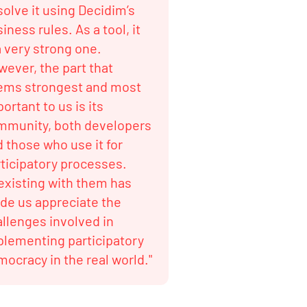
solve it using Decidim’s
iness rules. As a tool, it
a very strong one.
ever, the part that
ems strongest and most
ortant to us is its
mmunity, both developers
 those who use it for
ticipatory processes.
existing with them has
de us appreciate the
llenges involved in
plementing participatory
ocracy in the real world."