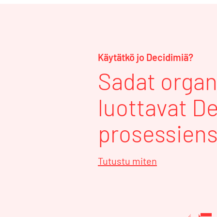
Käytätkö jo Decidimiä?
Sadat organ
luottavat D
prosessiens
Tutustu miten