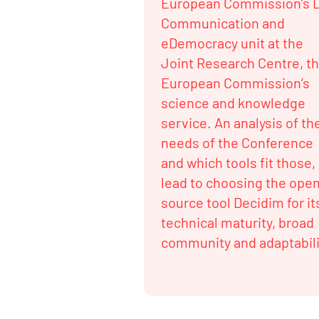
European Commission’s 
Communication and
eDemocracy unit at the
Joint Research Centre, t
European Commission’s
science and knowledge
service. An analysis of th
needs of the Conference
and which tools fit those,
lead to choosing the ope
source tool Decidim for it
technical maturity, broad
community and adaptabili