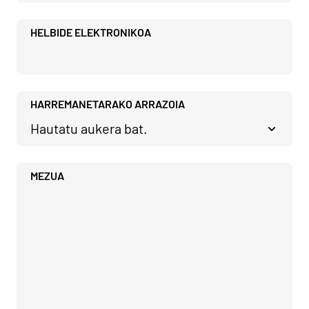
HELBIDE ELEKTRONIKOA
HARREMANETARAKO ARRAZOIA
MEZUA