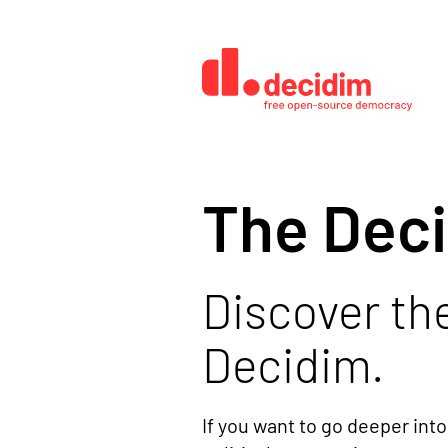
The Dec
Discover the
Decidim.
If you want to go deeper into