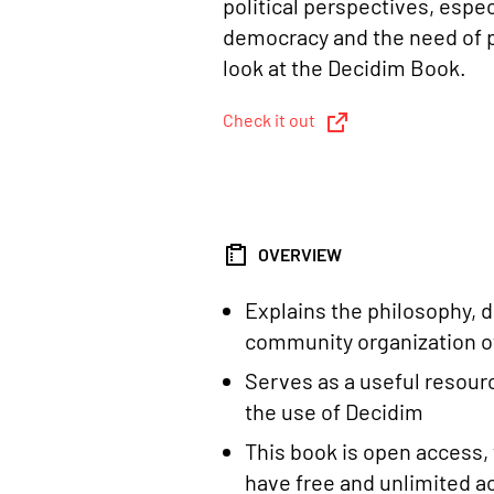
political perspectives, especi
democracy and the need of pu
look at the Decidim Book.
Check it out
OVERVIEW
Explains the philosophy, d
community organization o
Serves as a useful resour
the use of Decidim
This book is open access,
have free and unlimited a