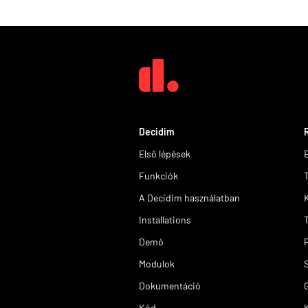
Decidim
Első lépések
Funkciók
A Decidim használatban
Installations
Demó
Modulok
Dokumentáció
Kód