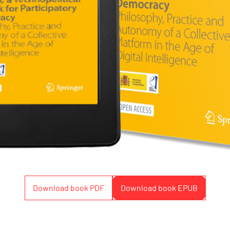
Download book PDF
Download book EPUB