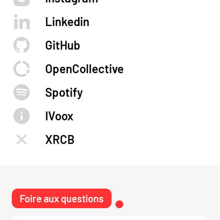
Linkedin
GitHub
OpenCollective
Spotify
iVoox
XRCB
Foire aux questions