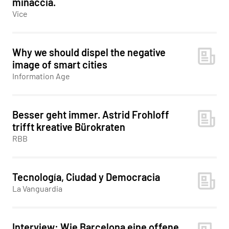
minaccia.
Vice
Why we should dispel the negative
image of smart cities
Information Age
Besser geht immer. Astrid Frohloff
trifft kreative Bürokraten
RBB
Tecnología, Ciudad y Democracia
La Vanguardia
Interview: Wie Barcelona eine offene