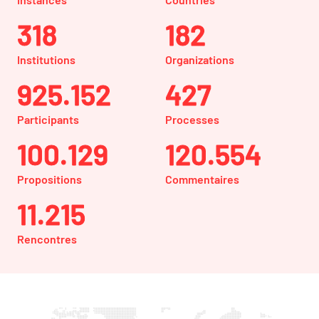
318
182
Institutions
Organizations
925.152
427
Participants
Processes
100.129
120.554
Propositions
Commentaires
11.215
Rencontres