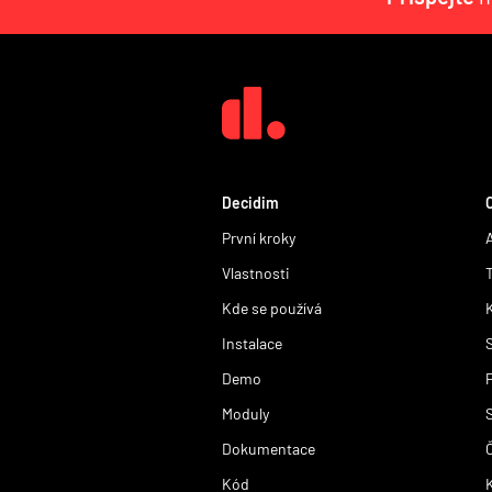
Decidim
První kroky
Vlastnosti
Kde se používá
Instalace
Demo
P
Moduly
Dokumentace
Kód