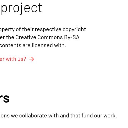
 project
operty of their respective copyright
der the
Creative Commons By-SA
 contents are licensed with.
r with us?
rs
tions we collaborate with and that fund our work.