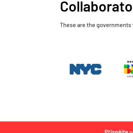
Collaborato
These are the governments
Přispějte
n