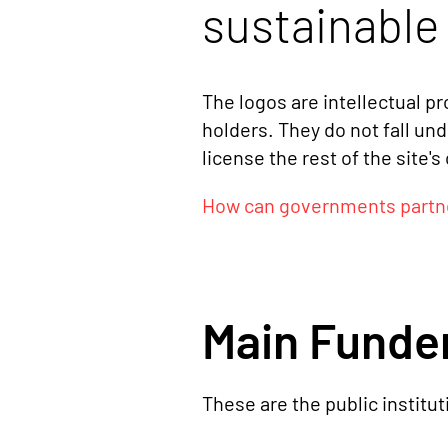
sustainable
The logos are intellectual pr
holders. They do not fall un
license
the rest of the site's
How can governments partne
Main Funde
These are the public institu